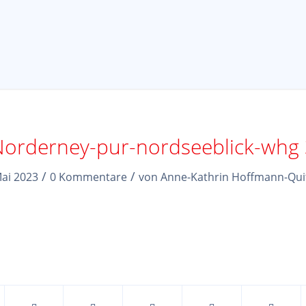
orderney-pur-nordseeblick-whg
/
/
Mai 2023
0 Kommentare
von
Anne-Kathrin Hoffmann-Qui