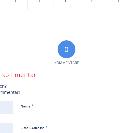
0
KOMMENTARE
en Kommentar
gen?
Kommentar!
*
Name
*
E-Mail-Adresse