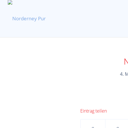
N
4. 
Eintrag teilen