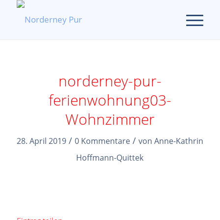
norderney-pur-
ferienwohnung03-
Wohnzimmer
/
/
28. April 2019
0 Kommentare
von
Anne-Kathrin
Hoffmann-Quittek