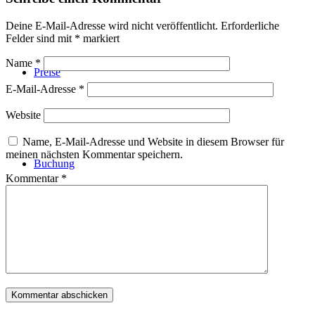
Deine E-Mail-Adresse wird nicht veröffentlicht.
Erforderliche
Felder sind mit
*
markiert
Name
*
Preise
E-Mail-Adresse
*
Website
Name, E-Mail-Adresse und Website in diesem Browser für
meinen nächsten Kommentar speichern.
Buchung
Kommentar
*
Menü
Menü