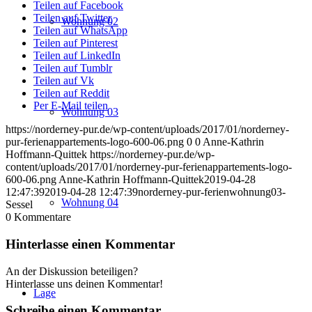
Teilen auf Facebook
Teilen auf Twitter
Wohnung 02
Teilen auf WhatsApp
Teilen auf Pinterest
Teilen auf LinkedIn
Teilen auf Tumblr
Teilen auf Vk
Teilen auf Reddit
Per E-Mail teilen
Wohnung 03
https://norderney-pur.de/wp-content/uploads/2017/01/norderney-
pur-ferienappartements-logo-600-06.png
0
0
Anne-Kathrin
Hoffmann-Quittek
https://norderney-pur.de/wp-
content/uploads/2017/01/norderney-pur-ferienappartements-logo-
600-06.png
Anne-Kathrin Hoffmann-Quittek
2019-04-28
12:47:39
2019-04-28 12:47:39
norderney-pur-ferienwohnung03-
Wohnung 04
Sessel
0
Kommentare
Hinterlasse einen Kommentar
An der Diskussion beteiligen?
Hinterlasse uns deinen Kommentar!
Lage
Schreibe einen Kommentar