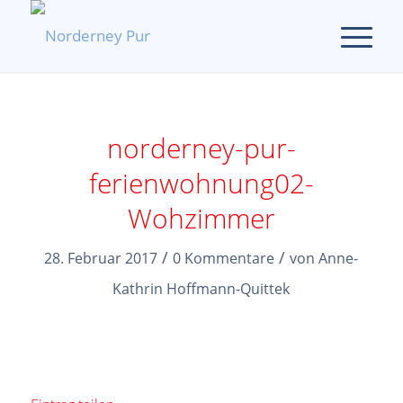
norderney-pur-
ferienwohnung02-
Wohzimmer
/
/
28. Februar 2017
0 Kommentare
von
Anne-
Kathrin Hoffmann-Quittek