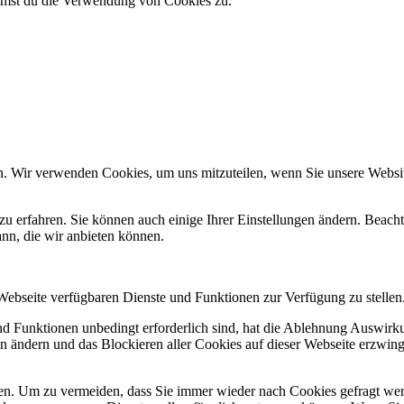
immst du die Verwendung von Cookies zu.
n. Wir verwenden Cookies, um uns mitzuteilen, wenn Sie unsere Website
zu erfahren. Sie können auch einige Ihrer Einstellungen ändern. Beac
ann, die wir anbieten können.
 Webseite verfügbaren Dienste und Funktionen zur Verfügung zu stellen
und Funktionen unbedingt erforderlich sind, hat die Ablehnung Auswir
en ändern und das Blockieren aller Cookies auf dieser Webseite erzwin
n. Um zu vermeiden, dass Sie immer wieder nach Cookies gefragt werde