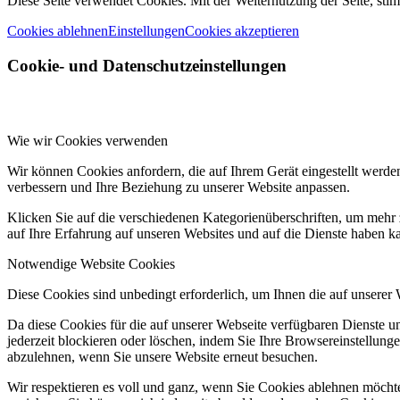
Diese Seite verwendet Cookies. Mit der Weiternutzung der Seite, st
Cookies ablehnen
Einstellungen
Cookies akzeptieren
Cookie- und Datenschutzeinstellungen
Wie wir Cookies verwenden
Wir können Cookies anfordern, die auf Ihrem Gerät eingestellt werde
verbessern und Ihre Beziehung zu unserer Website anpassen.
Klicken Sie auf die verschiedenen Kategorienüberschriften, um mehr 
auf Ihre Erfahrung auf unseren Websites und auf die Dienste haben k
Notwendige Website Cookies
Diese Cookies sind unbedingt erforderlich, um Ihnen die auf unserer
Da diese Cookies für die auf unserer Webseite verfügbaren Dienste 
jederzeit blockieren oder löschen, indem Sie Ihre Browsereinstellung
abzulehnen, wenn Sie unsere Website erneut besuchen.
Wir respektieren es voll und ganz, wenn Sie Cookies ablehnen möchte