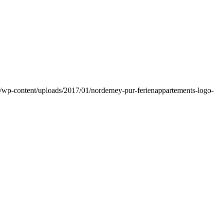
e/wp-content/uploads/2017/01/norderney-pur-ferienappartements-logo-