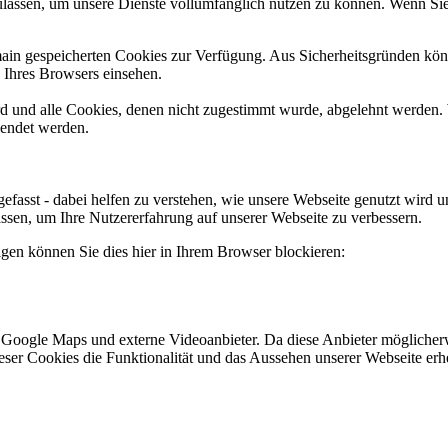
ulassen, um unsere Dienste vollumfänglich nutzen zu können. Wenn Sie
omain gespeicherten Cookies zur Verfügung. Aus Sicherheitsgründen k
n Ihres Browsers einsehen.
ird und alle Cookies, denen nicht zugestimmt wurde, abgelehnt werden. 
lendet werden.
efasst - dabei helfen zu verstehen, wie unsere Webseite genutzt wir
sen, um Ihre Nutzererfahrung auf unserer Webseite zu verbessern.
lgen können Sie dies hier in Ihrem Browser blockieren:
 Google Maps und externe Videoanbieter. Da diese Anbieter mögliche
 dieser Cookies die Funktionalität und das Aussehen unserer Webseite 