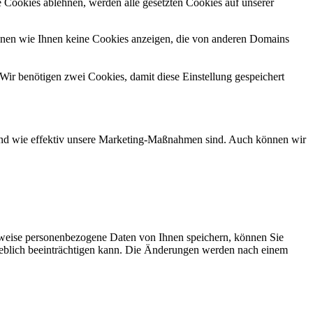
 Cookies ablehnen, werden alle gesetzten Cookies auf unserer
önnen wie Ihnen keine Cookies anzeigen, die von anderen Domains
Wir benötigen zwei Cookies, damit diese Einstellung gespeichert
d und wie effektiv unsere Marketing-Maßnahmen sind. Auch können wir
rweise personenbezogene Daten von Ihnen speichern, können Sie
erheblich beeinträchtigen kann. Die Änderungen werden nach einem