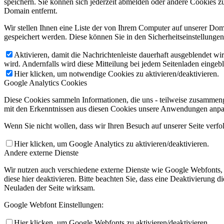
speichern. Sie können sich jederzeit abmelden oder andere Cookies z
Domain entfernt.
Wir stellen Ihnen eine Liste der von Ihrem Computer auf unserer D
gespeichert werden. Diese können Sie in den Sicherheitseinstellunge
Aktivieren, damit die Nachrichtenleiste dauerhaft ausgeblendet w
wird. Andernfalls wird diese Mitteilung bei jedem Seitenladen eingeb
Hier klicken, um notwendige Cookies zu aktivieren/deaktivieren.
Google Analytics Cookies
Diese Cookies sammeln Informationen, die uns - teilweise zusammeng
mit den Erkenntnissen aus diesen Cookies unsere Anwendungen anpas
Wenn Sie nicht wollen, dass wir Ihren Besuch auf unserer Seite verfo
Hier klicken, um Google Analytics zu aktivieren/deaktivieren.
Andere externe Dienste
Wir nutzen auch verschiedene externe Dienste wie Google Webfonts,
diese hier deaktivieren. Bitte beachten Sie, dass eine Deaktivierung
Neuladen der Seite wirksam.
Google Webfont Einstellungen:
Hier klicken, um Google Webfonts zu aktivieren/deaktivieren.